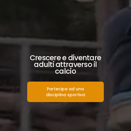
Crescere e diventare
adulti attraverso il
calcio
Partecipa ad una
disciplina sportiva